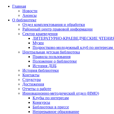
Главная
Новости
Анонсы
О библиотеке
Отдел комплектования и обработки
Районный центр правовой информации
Сектор краеведения
ЛИТЕРАТУРНО-КРАЕВЕДЧЕСКИЕ ЧТЕНИ
Музеи
Подростково-молодежный клуб по интересам
Центральная детская библиотека
Правила пользования
Положение о библиотеке
История ДЦБ
История библиотеки
Контакты
Структура
Достижения
Отчеты о работе
Инновационно-методический отдел (ИМО)
Клубы по интересам
Конкурсы
Библиотеки в прессе
Непрерывное образование