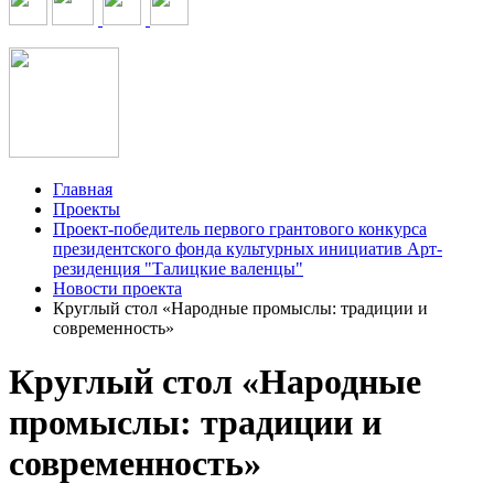
Главная
Проекты
Проект-победитель первого грантового конкурса
президентского фонда культурных инициатив Арт-
резиденция "Талицкие валенцы"
Новости проекта
Круглый стол «Народные промыслы: традиции и
современность»
Круглый стол «Народные
промыслы: традиции и
современность»