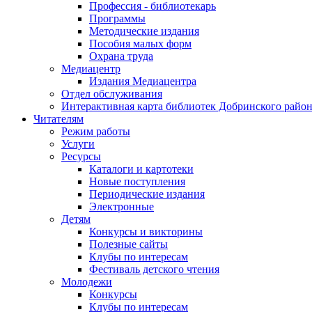
Профессия - библиотекарь
Программы
Методические издания
Пособия малых форм
Охрана труда
Медиацентр
Издания Медиацентра
Отдел обслуживания
Интерактивная карта библиотек Добринского райо
Читателям
Режим работы
Услуги
Ресурсы
Каталоги и картотеки
Новые поступления
Периодические издания
Электронные
Детям
Конкурсы и викторины
Полезные сайты
Клубы по интересам
Фестиваль детского чтения
Молодежи
Конкурсы
Клубы по интересам