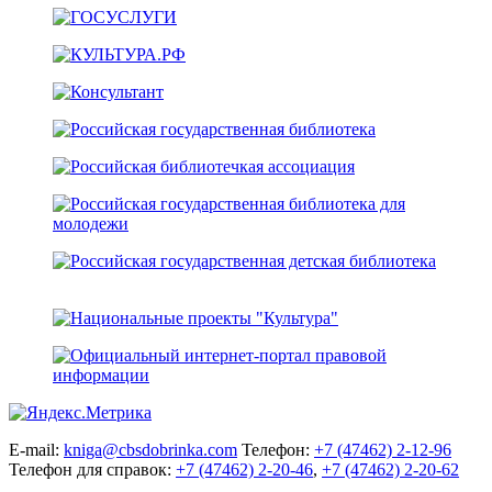
E-mail:
kniga@cbsdobrinka.com
Телефон:
+7 (47462) 2-12-96
Телефон для справок:
+7 (47462) 2-20-46
,
+7 (47462) 2-20-62