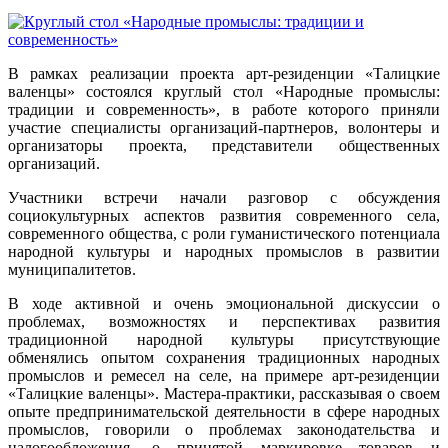
В рамках реализации проекта арт-резиденции «Талицкие
валенцы» состоялся круглый стол «Народные промыслы:
традиции и современность», в работе которого приняли
участие специалисты организаций-партнеров, волонтеры и
организаторы проекта, представители общественных
организаций.
Участники встречи начали разговор с обсуждения
социокультурных аспектов развития современного села,
современного общества, с роли гуманистического потенциала
народной культуры и народных промыслов в развитии
муниципалитетов.
В ходе активной и очень эмоциональной дискуссии о
проблемах, возможностях и перспективах развития
традиционной народной культуры присутствующие
обменялись опытом сохранения традиционных народных
промыслов и ремесел на селе, на примере арт-резиденции
«Талицкие валенцы». Мастера-практики, рассказывая о своем
опыте предпринимательской деятельности в сфере народных
промыслов, говорили о проблемах законодательства и
налогообложения, о принятой маркировке товаров и