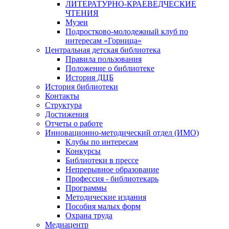
ЛИТЕРАТУРНО-КРАЕВЕДЧЕСКИЕ
ЧТЕНИЯ
Музеи
Подростково-молодежный клуб по
интересам «Горница»
Центральная детская библиотека
Правила пользования
Положение о библиотеке
История ДЦБ
История библиотеки
Контакты
Структура
Достижения
Отчеты о работе
Инновационно-методический отдел (ИМО)
Клубы по интересам
Конкурсы
Библиотеки в прессе
Непрерывное образование
Профессия - библиотекарь
Программы
Методические издания
Пособия малых форм
Охрана труда
Медиацентр