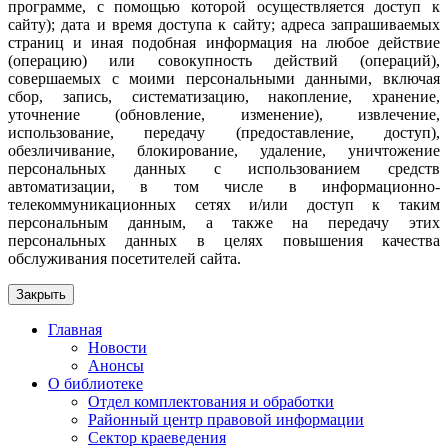
программе, с помощью которой осуществляется доступ к
сайту); дата и время доступа к сайту; адреса запрашиваемых
страниц и иная подобная информация на любое действие
(операцию) или совокупность действий (операций),
совершаемых с моими персональными данными, включая
сбор, запись, систематизацию, накопление, хранение,
уточнение (обновление, изменение), извлечение,
использование, передачу (предоставление, доступ),
обезличивание, блокирование, удаление, уничтожение
персональных данных с использованием средств
автоматизации, в том числе в информационно-
телекоммуникационных сетях и/или доступ к таким
персональным данным, а также на передачу этих
персональных данных в целях повышения качества
обслуживания посетителей сайта.
Закрыть
Главная
Новости
Анонсы
О библиотеке
Отдел комплектования и обработки
Районный центр правовой информации
Сектор краеведения