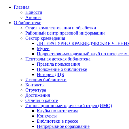
Главная
Новости
Анонсы
О библиотеке
Отдел комплектования и обработки
Районный центр правовой информации
Сектор краеведения
ЛИТЕРАТУРНО-КРАЕВЕДЧЕСКИЕ ЧТЕНИ
Музеи
Подростково-молодежный клуб по интересам
Центральная детская библиотека
Правила пользования
Положение о библиотеке
История ДЦБ
История библиотеки
Контакты
Структура
Достижения
Отчеты о работе
Инновационно-методический отдел (ИМО)
Клубы по интересам
Конкурсы
Библиотеки в прессе
Непрерывное образование