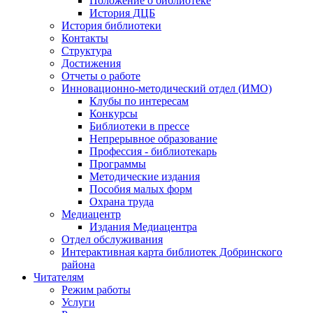
Положение о библиотеке
История ДЦБ
История библиотеки
Контакты
Структура
Достижения
Отчеты о работе
Инновационно-методический отдел (ИМО)
Клубы по интересам
Конкурсы
Библиотеки в прессе
Непрерывное образование
Профессия - библиотекарь
Программы
Методические издания
Пособия малых форм
Охрана труда
Медиацентр
Издания Медиацентра
Отдел обслуживания
Интерактивная карта библиотек Добринского
района
Читателям
Режим работы
Услуги