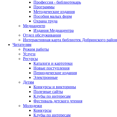
Профессия - библиотекарь
Программы
Методические издания
Пособия малых форм
Охрана труда
Медиацентр
Издания Медиацентра
Отдел обслуживания
Интерактивная карта библиотек Добринского райо
Читателям
Режим работы
Услуги
Ресурсы
Каталоги и картотеки
Новые поступления
Периодические издания
Электронные
Детям
Конкурсы и викторины
Полезные сайты
Клубы по интересам
Фестиваль детского чтения
Молодежи
Конкурсы
Клубы по интересам