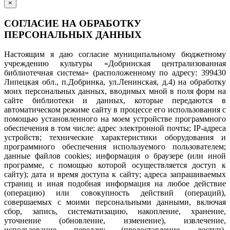
×
СОГЛАСИЕ НА ОБРАБОТКУ
ПЕРСОНАЛЬНЫХ ДАННЫХ
Настоящим я даю согласие муниципальному бюджетному
учреждению культуры «Добринская централизованная
библиотечная система» (расположенному по адресу: 399430
Липецкая обл., п.Добринка, ул.Ленинская, д.4) на обработку
моих персональных данных, вводимых мной в поля форм на
сайте библиотеки и данных, которые передаются в
автоматическом режиме сайту в процессе его использования с
помощью установленного на моем устройстве программного
обеспечения в том числе: адрес электронной почты; IP-адреса
устройств; технические характеристики оборудования и
программного обеспечения используемого пользователем;
данные файлов cookies; информация о браузере (или иной
программе, с помощью которой осуществляется доступ к
сайту); дата и время доступа к сайту; адреса запрашиваемых
страниц и иная подобная информация на любое действие
(операцию) или совокупность действий (операций),
совершаемых с моими персональными данными, включая
сбор, запись, систематизацию, накопление, хранение,
уточнение (обновление, изменение), извлечение,
использование, передачу (предоставление, доступ),