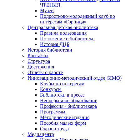
ЧТЕНИЯ
Музеи
Подростково-молодежный клуб по
интересам «Горница»
Центральная детская библиотека
Правила пользования
Положение о библиотеке
История ДЦБ
История библиотеки
Контакты
Структура
Достижения
Отчеты о работе
Инновационно-методический отдел (ИМО)
Клубы по интересам
Конкурсы
Библиотеки в прессе
Непрерывное образование
Профессия - библиотекарь
Программы
Методические издания
Пособия малых форм
Охрана труда
Медиацентр
Издания Медиацентра