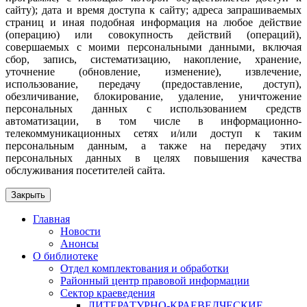
сайту); дата и время доступа к сайту; адреса запрашиваемых
страниц и иная подобная информация на любое действие
(операцию) или совокупность действий (операций),
совершаемых с моими персональными данными, включая
сбор, запись, систематизацию, накопление, хранение,
уточнение (обновление, изменение), извлечение,
использование, передачу (предоставление, доступ),
обезличивание, блокирование, удаление, уничтожение
персональных данных с использованием средств
автоматизации, в том числе в информационно-
телекоммуникационных сетях и/или доступ к таким
персональным данным, а также на передачу этих
персональных данных в целях повышения качества
обслуживания посетителей сайта.
Закрыть
Главная
Новости
Анонсы
О библиотеке
Отдел комплектования и обработки
Районный центр правовой информации
Сектор краеведения
ЛИТЕРАТУРНО-КРАЕВЕДЧЕСКИЕ