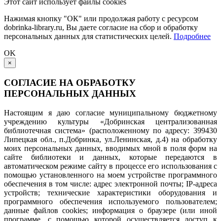
Этот сайт использует файлы cookies
Нажимая кнопку "ОК" или продолжая работу с ресурсом
dobrinka-library.ru, Вы даете согласие на сбор и обработку
персональных данных для статистических целей.
Подробнее
OK
×
СОГЛАСИЕ НА ОБРАБОТКУ
ПЕРСОНАЛЬНЫХ ДАННЫХ
Настоящим я даю согласие муниципальному бюджетному
учреждению культуры «Добринская централизованная
библиотечная система» (расположенному по адресу: 399430
Липецкая обл., п.Добринка, ул.Ленинская, д.4) на обработку
моих персональных данных, вводимых мной в поля форм на
сайте библиотеки и данных, которые передаются в
автоматическом режиме сайту в процессе его использования с
помощью установленного на моем устройстве программного
обеспечения в том числе: адрес электронной почты; IP-адреса
устройств; технические характеристики оборудования и
программного обеспечения используемого пользователем;
данные файлов cookies; информация о браузере (или иной
программе, с помощью которой осуществляется доступ к