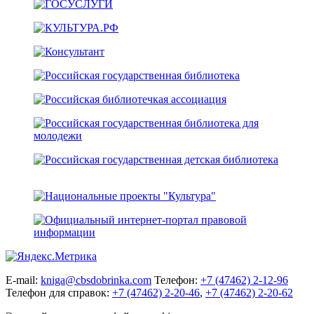
E-mail:
kniga@cbsdobrinka.com
Телефон:
+7 (47462) 2-12-96
Телефон для справок:
+7 (47462) 2-20-46
,
+7 (47462) 2-20-62