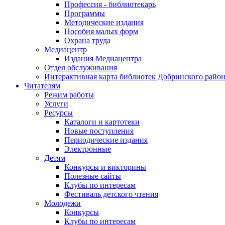
Профессия - библиотекарь
Программы
Методические издания
Пособия малых форм
Охрана труда
Медиацентр
Издания Медиацентра
Отдел обслуживания
Интерактивная карта библиотек Добринского райо
Читателям
Режим работы
Услуги
Ресурсы
Каталоги и картотеки
Новые поступления
Периодические издания
Электронные
Детям
Конкурсы и викторины
Полезные сайты
Клубы по интересам
Фестиваль детского чтения
Молодежи
Конкурсы
Клубы по интересам