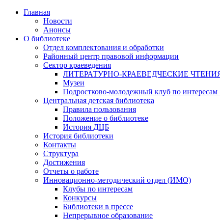
Главная
Новости
Анонсы
О библиотеке
Отдел комплектования и обработки
Районный центр правовой информации
Сектор краеведения
ЛИТЕРАТУРНО-КРАЕВЕДЧЕСКИЕ ЧТЕНИ
Музеи
Подростково-молодежный клуб по интересам
Центральная детская библиотека
Правила пользования
Положение о библиотеке
История ДЦБ
История библиотеки
Контакты
Структура
Достижения
Отчеты о работе
Инновационно-методический отдел (ИМО)
Клубы по интересам
Конкурсы
Библиотеки в прессе
Непрерывное образование