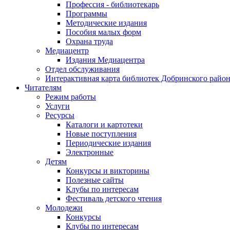
Профессия - библиотекарь
Программы
Методические издания
Пособия малых форм
Охрана труда
Медиацентр
Издания Медиацентра
Отдел обслуживания
Интерактивная карта библиотек Добринского райо
Читателям
Режим работы
Услуги
Ресурсы
Каталоги и картотеки
Новые поступления
Периодические издания
Электронные
Детям
Конкурсы и викторины
Полезные сайты
Клубы по интересам
Фестиваль детского чтения
Молодежи
Конкурсы
Клубы по интересам