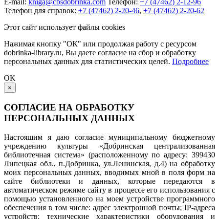
E-mail:
kniga@cbsdobrinka.com
Телефон:
+7 (47462) 2-12-96
Телефон для справок:
+7 (47462) 2-20-46
,
+7 (47462) 2-20-62
Этот сайт использует файлы cookies
Нажимая кнопку "ОК" или продолжая работу с ресурсом
dobrinka-library.ru, Вы даете согласие на сбор и обработку
персональных данных для статистических целей.
Подробнее
OK
×
СОГЛАСИЕ НА ОБРАБОТКУ
ПЕРСОНАЛЬНЫХ ДАННЫХ
Настоящим я даю согласие муниципальному бюджетному
учреждению культуры «Добринская централизованная
библиотечная система» (расположенному по адресу: 399430
Липецкая обл., п.Добринка, ул.Ленинская, д.4) на обработку
моих персональных данных, вводимых мной в поля форм на
сайте библиотеки и данных, которые передаются в
автоматическом режиме сайту в процессе его использования с
помощью установленного на моем устройстве программного
обеспечения в том числе: адрес электронной почты; IP-адреса
устройств; технические характеристики оборудования и