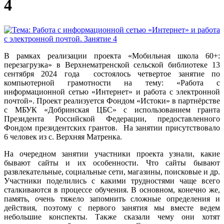
4
В рамках реализации проекта «Мобильная школа 60+:
перезагрузка» в Верхнематренской сельской библиотеке 13
сентября 2024 года состоялось четвертое занятие по
компьютерной грамотности на тему: «Работа с
информационной сетью «Интернет» и работа с электронной
почтой». Проект реализуется Фондом «Истоки» в партнёрстве
с МБУК «Добринская ЦБС» с использованием гранта
Президента Российской Федерации, предоставленного
Фондом президентских грантов. На занятии присутствовало
6 человек из с. Верхняя Матренка.
На очередном занятии участники проекта узнали, какие
бывают сайты и их особенности. Что сайты бывают
развлекательные, социальные сети, магазины, поисковые и др.
Участники поделились с какими трудностями чаще всего
сталкиваются в процессе обучения. В основном, конечно же,
память, очень тяжело запомнить сложные определения и
действия, поэтому с первого занятия мы вместе ведем
небольшие конспекты. Также сказали чему они хотят