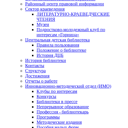
Районный центр правовой информации
Сектор краеведения
ЛИТЕРАТУРНО-КРАЕВЕДЧЕСКИЕ
ЧТЕНИЯ
Музеи
Подростково-молодежный клуб по
интересам «Горница»
Центральная детская библиотека
Правила пользования
Положение о библиотеке
История ДЦБ
История библиотеки
Контакты
Структура
Достижения
Отчеты о работе
Инновационно-методический отдел (ИМО)
Клубы по интересам
Конкурсы
Библиотеки в прессе
Непрерывное образование
Профессия - библиотекарь
Программы
Методические издания
Пособия малых форм