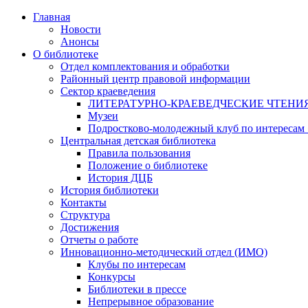
Главная
Новости
Анонсы
О библиотеке
Отдел комплектования и обработки
Районный центр правовой информации
Сектор краеведения
ЛИТЕРАТУРНО-КРАЕВЕДЧЕСКИЕ ЧТЕНИ
Музеи
Подростково-молодежный клуб по интересам
Центральная детская библиотека
Правила пользования
Положение о библиотеке
История ДЦБ
История библиотеки
Контакты
Структура
Достижения
Отчеты о работе
Инновационно-методический отдел (ИМО)
Клубы по интересам
Конкурсы
Библиотеки в прессе
Непрерывное образование