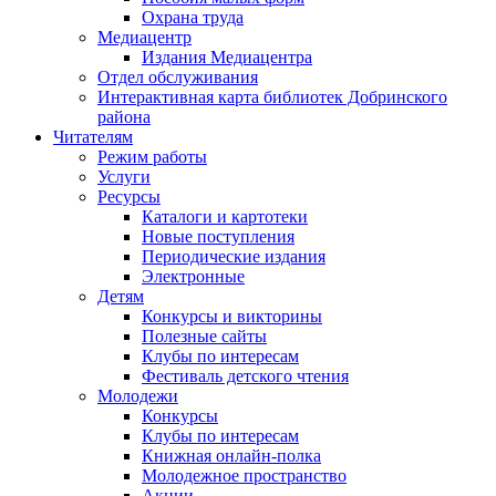
Охрана труда
Медиацентр
Издания Медиацентра
Отдел обслуживания
Интерактивная карта библиотек Добринского
района
Читателям
Режим работы
Услуги
Ресурсы
Каталоги и картотеки
Новые поступления
Периодические издания
Электронные
Детям
Конкурсы и викторины
Полезные сайты
Клубы по интересам
Фестиваль детского чтения
Молодежи
Конкурсы
Клубы по интересам
Книжная онлайн-полка
Молодежное пространство
Акции