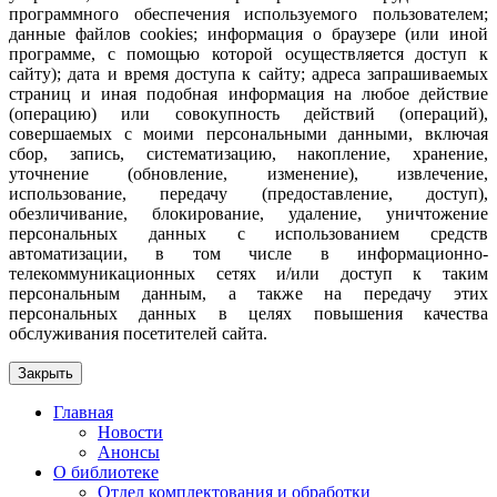
программного обеспечения используемого пользователем;
данные файлов cookies; информация о браузере (или иной
программе, с помощью которой осуществляется доступ к
сайту); дата и время доступа к сайту; адреса запрашиваемых
страниц и иная подобная информация на любое действие
(операцию) или совокупность действий (операций),
совершаемых с моими персональными данными, включая
сбор, запись, систематизацию, накопление, хранение,
уточнение (обновление, изменение), извлечение,
использование, передачу (предоставление, доступ),
обезличивание, блокирование, удаление, уничтожение
персональных данных с использованием средств
автоматизации, в том числе в информационно-
телекоммуникационных сетях и/или доступ к таким
персональным данным, а также на передачу этих
персональных данных в целях повышения качества
обслуживания посетителей сайта.
Закрыть
Главная
Новости
Анонсы
О библиотеке
Отдел комплектования и обработки